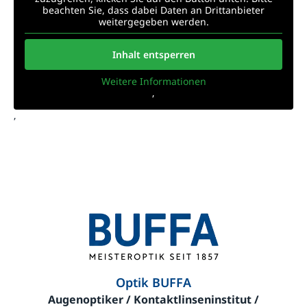
beachten Sie, dass dabei Daten an Drittanbieter
weitergegeben werden.
Inhalt entsperren
Weitere Informationen
‚
‚
Optik BUFFA
Augenoptiker / Kontaktlinseninstitut /