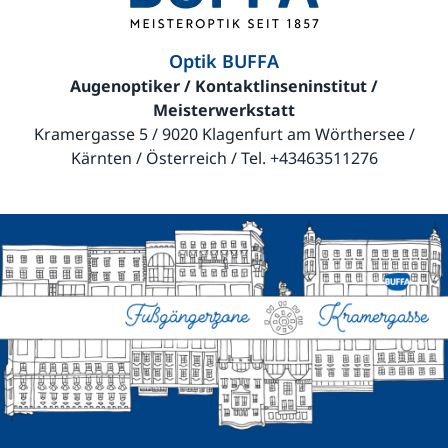
Optik BUFFA
Augenoptiker / Kontaktlinseninstitut /
Meisterwerkstatt
Kramergasse 5 / 9020 Klagenfurt am Wörthersee /
Kärnten / Österreich / Tel.
+43463511276