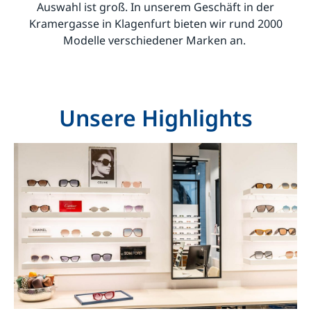
Auswahl ist groß. In unserem Geschäft in der
Kramergasse in Klagenfurt bieten wir rund 2000
Modelle verschiedener Marken an.
Unsere Highlights