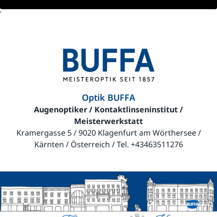
'
Optik BUFFA
Augenoptiker / Kontaktlinseninstitut /
Meisterwerkstatt
Kramergasse 5 / 9020 Klagenfurt am Wörthersee /
Kärnten / Österreich / Tel.
+43463511276