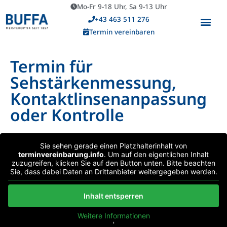
Mo-Fr 9-18 Uhr, Sa 9-13 Uhr
+43 463 511 276
Termin vereinbaren
Termin für
Sehstärkenmessung,
Kontaktlinsen­anpassung
oder Kontrolle
Sie sehen gerade einen Platzhalterinhalt von
terminvereinbarung.info
. Um auf den eigentlichen Inhalt
zuzugreifen, klicken Sie auf den Button unten. Bitte beachten
Sie, dass dabei Daten an Drittanbieter weitergegeben werden.
Inhalt entsperren
Weitere Informationen
'