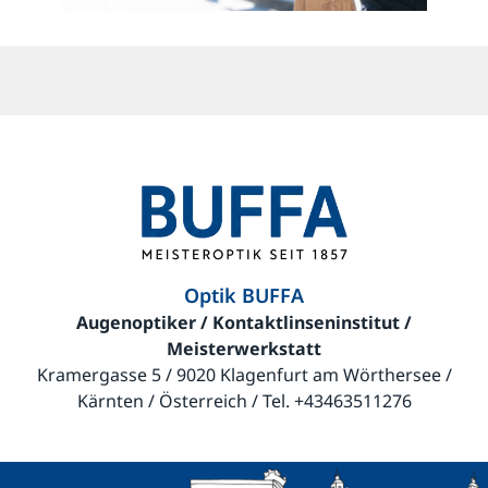
Optik BUFFA
Augenoptiker / Kontaktlinseninstitut /
Meisterwerkstatt
Kramergasse 5 / 9020 Klagenfurt am Wörthersee /
Kärnten / Österreich / Tel.
+43463511276